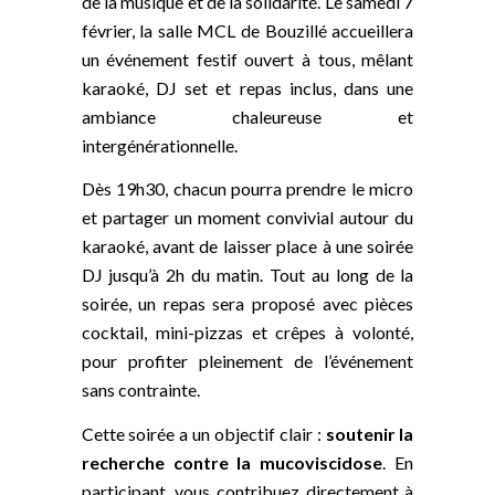
de la musique et de la solidarité. Le samedi 7
février, la salle MCL de Bouzillé accueillera
un événement festif ouvert à tous, mêlant
karaoké, DJ set et repas inclus, dans une
ambiance chaleureuse et
intergénérationnelle.
Dès 19h30, chacun pourra prendre le micro
et partager un moment convivial autour du
karaoké, avant de laisser place à une soirée
DJ jusqu’à 2h du matin. Tout au long de la
soirée, un repas sera proposé avec pièces
cocktail, mini-pizzas et crêpes à volonté,
pour profiter pleinement de l’événement
sans contrainte.
Cette soirée a un objectif clair :
soutenir la
recherche contre la mucoviscidose
. En
participant, vous contribuez directement à